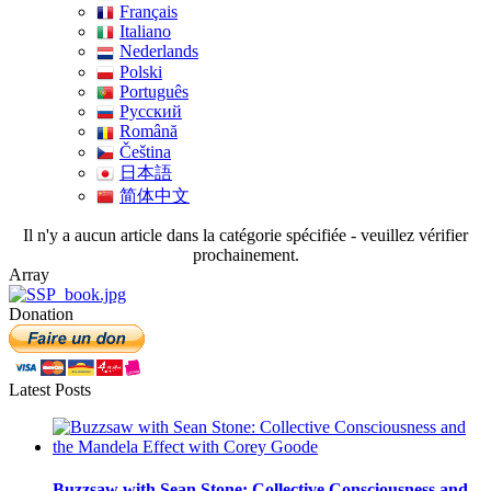
Français
Italiano
Nederlands
Polski
Português
Pусский
Română
Čeština
日本語
简体中文
Il n'y a aucun article dans la catégorie spécifiée - veuillez vérifier
prochainement.
Array
Donation
Latest Posts
Buzzsaw with Sean Stone: Collective Consciousness and