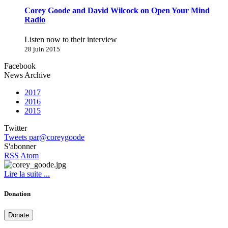
Corey Goode and David Wilcock on Open Your Mind
Radio
Listen now to their interview
28 juin 2015
Facebook
News Archive
2017
2016
2015
Twitter
Tweets par@coreygoode
S'abonner
RSS
Atom
Lire la suite ...
Donation
Donate