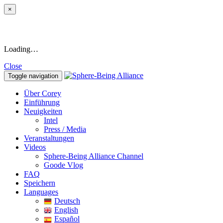
×
Loading…
Close
Toggle navigation
Über Corey
Einführung
Neuigkeiten
Intel
Press / Media
Veranstaltungen
Videos
Sphere-Being Alliance Channel
Goode Vlog
FAQ
Speichern
Languages
Deutsch
English
Español