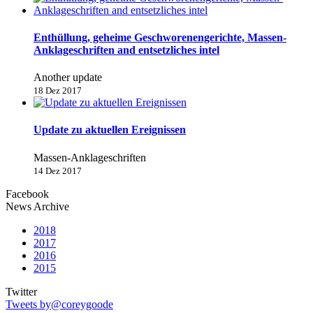
Enthüllung, geheime Geschworenengerichte, Massen-
Anklageschriften and entsetzliches intel
Another update
18 Dez 2017
Update zu aktuellen Ereignissen
Massen-Anklageschriften
14 Dez 2017
Facebook
News Archive
2018
2017
2016
2015
Twitter
Tweets by@coreygoode