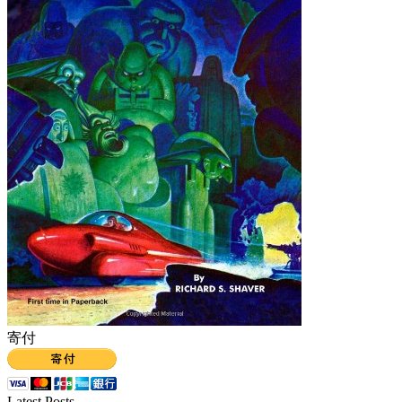
寄付
Latest Posts