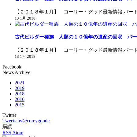
【２０１８年１月】 コーリー・グッド最新情報 パー
13 1月 2018
古代ビルダー種族 人類の１０億年の遺産の回収 パー
【２０１８年１月】 コーリー・グッド最新情報 パー
13 1月 2018
Facebook
News Archive
2021
2019
2018
2016
2015
Twitter
Tweets by@coreygoode
購読
RSS
Atom