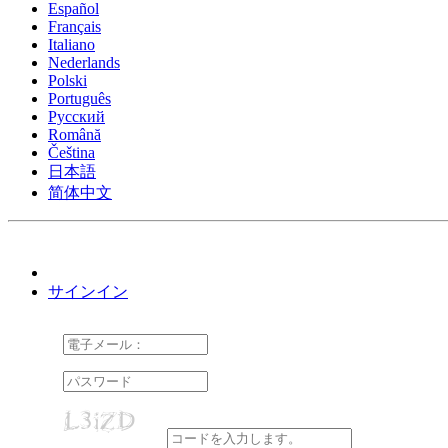
Español
Français
Italiano
Nederlands
Polski
Português
Pусский
Română
Čeština
日本語
简体中文
サインイン