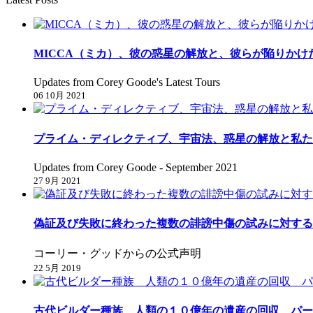
MICCA（ミカ）、彼の惑星の解放と、彼らが陥りかけ
Updates from Corey Goode's Latest Tours
06 10月 2021
プライム・ディレクティブ、宇宙法、惑星の解放と私た
Updates from Corey Goode - September 2021
27 9月 2021
偽証及び失敗に終わった複数の誹謗中傷の試みに対する
コーリー・グッドからの公式声明
22 5月 2019
古代ビルダー種族 人類の１０億年の遺産の回収 パー