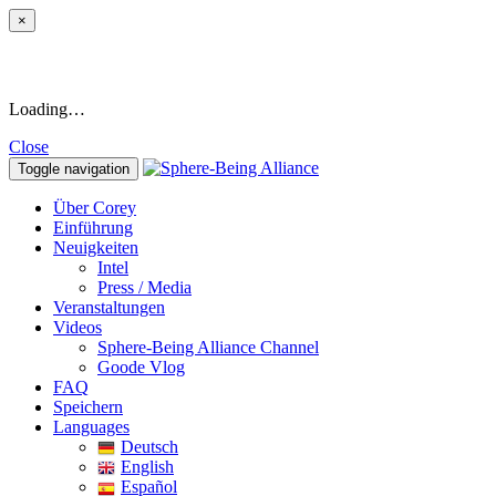
×
Loading…
Close
Toggle navigation
Über Corey
Einführung
Neuigkeiten
Intel
Press / Media
Veranstaltungen
Videos
Sphere-Being Alliance Channel
Goode Vlog
FAQ
Speichern
Languages
Deutsch
English
Español