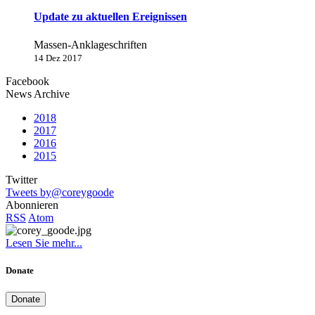
Update zu aktuellen Ereignissen
Massen-Anklageschriften
14 Dez 2017
Facebook
News Archive
2018
2017
2016
2015
Twitter
Tweets by@coreygoode
Abonnieren
RSS
Atom
Lesen Sie mehr...
Donate
Donate