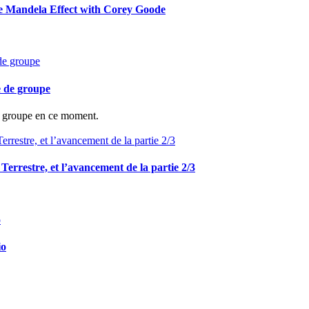
he Mandela Effect with Corey Goode
e de groupe
de groupe en ce moment.
e Terrestre, et l’avancement de la partie 2/3
io