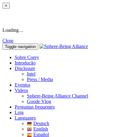
×
Loading…
Close
Toggle navigation
Sobre Corey
Introdução
Disclosure
Intel
Press / Media
Eventos
Videos
Sphere-Being Alliance Channel
Goode Vlog
Perguntas frequentes
Loja
Languages
Deutsch
English
Español