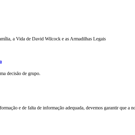
mília, a Vida de David Wilcock e as Armadilhas Legais
a
uma decisão de grupo.
nformação e de falta de informação adequada, devemos garantir que a n