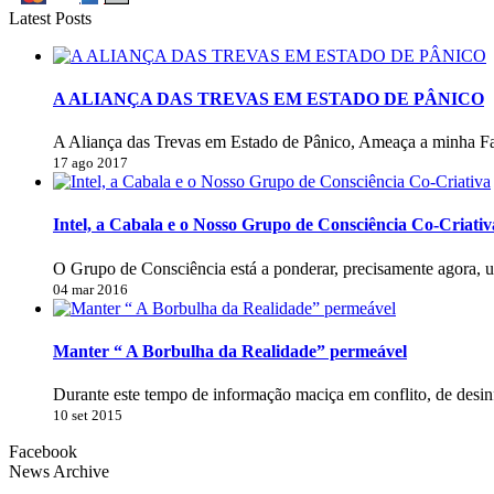
Latest Posts
A ALIANÇA DAS TREVAS EM ESTADO DE PÂNICO
A Aliança das Trevas em Estado de Pânico, Ameaça a minha Fa
17 ago 2017
Intel, a Cabala e o Nosso Grupo de Consciência Co-Criativ
O Grupo de Consciência está a ponderar, precisamente agora, 
04 mar 2016
Manter “ A Borbulha da Realidade” permeável
Durante este tempo de informação maciça em conflito, de desi
10 set 2015
Facebook
News Archive