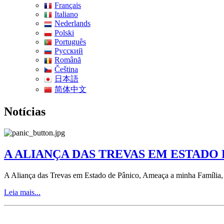
Français
Italiano
Nederlands
Polski
Português
Pусский
Română
Čeština
日本語
简体中文
Notícias
A ALIANÇA DAS TREVAS EM ESTADO
A Aliança das Trevas em Estado de Pânico, Ameaça a minha Família,
Leia mais...