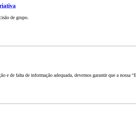
riativa
cisão de grupo.
ção e de falta de informação adequada, devemos garantir que a nossa “