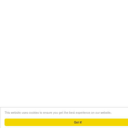
This website uses cookies to ensure you get the best experience on our website.
Got it!