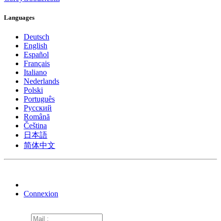
Languages
Deutsch
English
Español
Français
Italiano
Nederlands
Polski
Português
Pусский
Română
Čeština
日本語
简体中文
Connexion