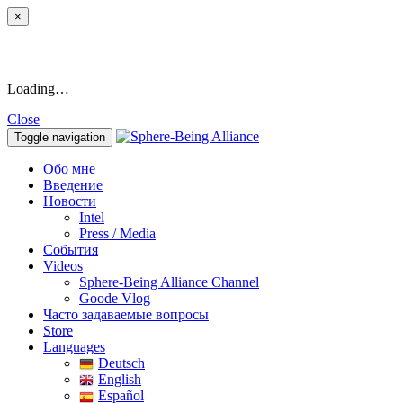
×
Loading…
Close
Toggle navigation
Обо мне
Введение
Новости
Intel
Press / Media
События
Videos
Sphere-Being Alliance Channel
Goode Vlog
Часто задаваемые вопросы
Store
Languages
Deutsch
English
Español