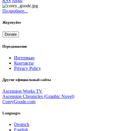
RSS
Atom
Подробнее...
Жертвуйте
Donate
Передвижение
Интервью
Контакты
Privacy Policy
Другие официальный сайты
Ascension Works TV
Ascension Chronicles (Graphic Novel)
CoreyGoode.com
Languages
Deutsch
English