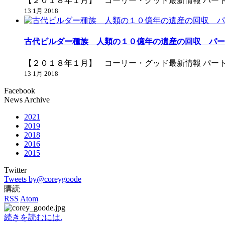
【２０１８年１月】 コーリー・グッド最新情報 パー
13 1月 2018
古代ビルダー種族 人類の１０億年の遺産の回収 パー
【２０１８年１月】 コーリー・グッド最新情報 パー
13 1月 2018
Facebook
News Archive
2021
2019
2018
2016
2015
Twitter
Tweets by@coreygoode
購読
RSS
Atom
続きを読むには.