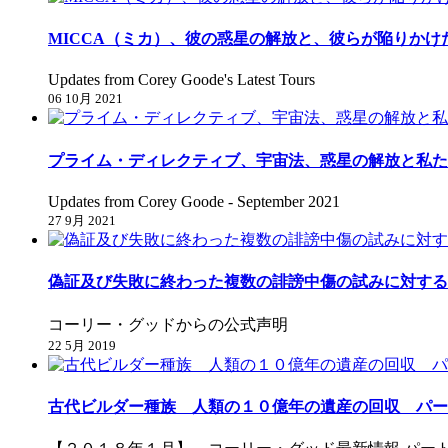
MICCA（ミカ）、彼の惑星の解放と、彼らが陥りかけ
Updates from Corey Goode's Latest Tours
06 10月 2021
プライム・ディレクティブ、宇宙法、惑星の解放と私た
Updates from Corey Goode - September 2021
27 9月 2021
偽証及び失敗に終わった複数の誹謗中傷の試みに対する
コーリー・グッドからの公式声明
22 5月 2019
古代ビルダー種族 人類の１０億年の遺産の回収 パー