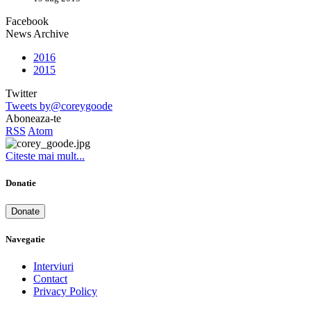
Facebook
News Archive
2016
2015
Twitter
Tweets by@coreygoode
Aboneaza-te
RSS
Atom
Citeste mai mult...
Donatie
Donate
Navegatie
Interviuri
Contact
Privacy Policy