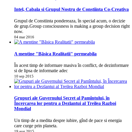
Intel, Cabala si Grupul Nostru de Constiinta Co-Creativa
Grupul de Constiinta pondereaza, în special acum, o decizie
de grup.Group consciousness is making a group decision right
now.
04 mar 2016
A mentine "Bãsica Realitatii" permeabila
În acest timp de informare masiva în conflict, de dezinformare
si de lipsa de informatie adec
10 sep 2015
Grupuri ale Guvernului Secret al Pamîntului, în
Încercarea lor pentru a Dezlantui al Treilea Razboi
Mondial
Un timp de a medita despre iubire, gînd de pace si energia
care curge prin planeta.
19 aug 2015