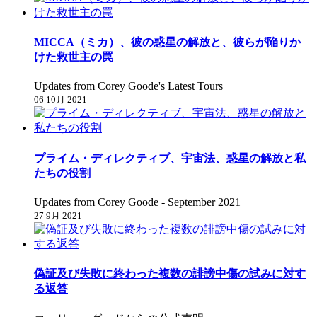
MICCA（ミカ）、彼の惑星の解放と、彼らが陥りか
けた救世主の罠
Updates from Corey Goode's Latest Tours
06 10月 2021
プライム・ディレクティブ、宇宙法、惑星の解放と私
たちの役割
Updates from Corey Goode - September 2021
27 9月 2021
偽証及び失敗に終わった複数の誹謗中傷の試みに対す
る返答