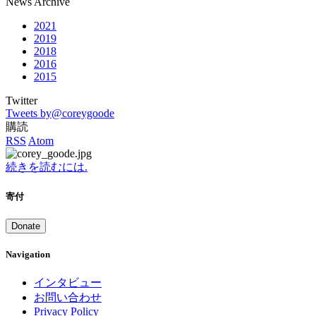
News Archive
2021
2019
2018
2016
2015
Twitter
Tweets by@coreygoode
購読
RSS
Atom
続きを読むには.
寄付
Donate
Navigation
インタビュー
お問い合わせ
Privacy Policy