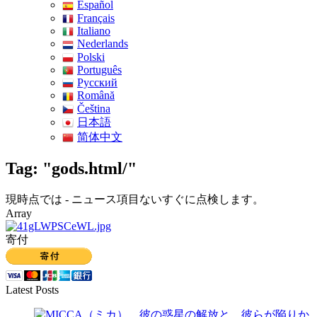
Español
Français
Italiano
Nederlands
Polski
Português
Pусский
Română
Čeština
日本語
简体中文
Tag: "gods.html/"
現時点では - ニュース項目ないすぐに点検します。
Array
寄付
Latest Posts