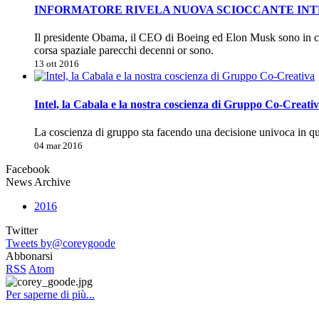
INFORMATORE RIVELA NUOVA SCIOCCANTE INTEL
Il presidente Obama, il CEO di Boeing ed Elon Musk sono in co
corsa spaziale parecchi decenni or sono.
13 ott 2016
Intel, la Cabala e la nostra coscienza di Gruppo Co-Creati
La coscienza di gruppo sta facendo una decisione univoca in 
04 mar 2016
Facebook
News Archive
2016
Twitter
Tweets by@coreygoode
Abbonarsi
RSS
Atom
Per saperne di più...