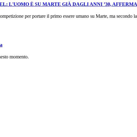
: L'UOMO È SU MARTE GIÀ DAGLI ANNI ’30, AFFERM
mpetizione per portare il primo essere umano su Marte, ma secondo la I
va
questo momento.