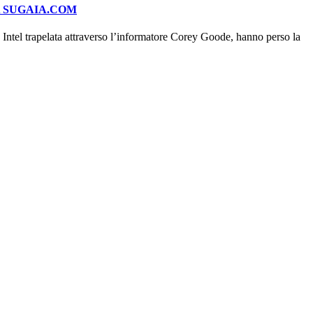
A SUGAIA.COM
ntel trapelata attraverso l’informatore Corey Goode, hanno perso la