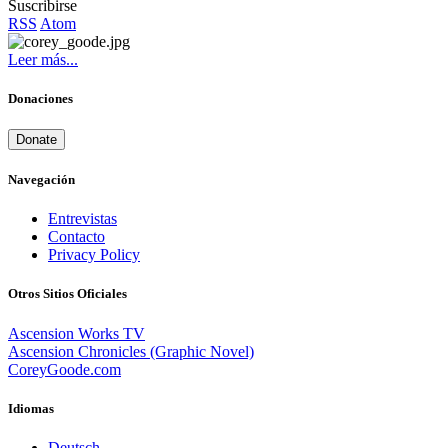
Suscribirse
RSS
Atom
Leer más...
Donaciones
Donate
Navegación
Entrevistas
Contacto
Privacy Policy
Otros Sitios Oficiales
Ascension Works TV
Ascension Chronicles (Graphic Novel)
CoreyGoode.com
Idiomas
Deutsch