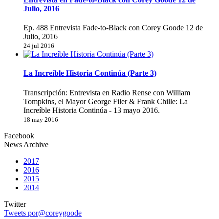
Julio, 2016
Ep. 488 Entrevista Fade-to-Black con Corey Goode 12 de
Julio, 2016
24 jul 2016
La Increíble Historia Continúa (Parte 3)
Transcripción: Entrevista en Radio Rense con William
Tompkins, el Mayor George Filer & Frank Chille: La
Increíble Historia Continúa - 13 mayo 2016.
18 may 2016
Facebook
News Archive
2017
2016
2015
2014
Twitter
Tweets por@coreygoode