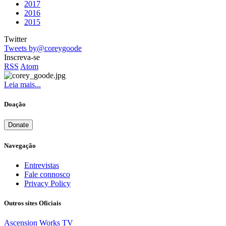
2017
2016
2015
Twitter
Tweets by@coreygoode
Inscreva-se
RSS
Atom
Leia mais...
Doação
Donate
Navegação
Entrevistas
Fale connosco
Privacy Policy
Outros sites Oficiais
Ascension Works TV