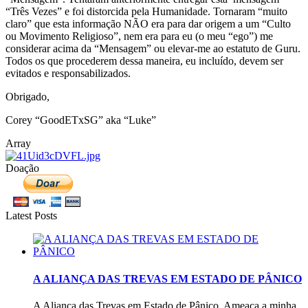
“Três Vezes” e foi distorcida pela Humanidade. Tornaram “muito
claro” que esta informação NÃO era para dar origem a um “Culto
ou Movimento Religioso”, nem era para eu (o meu “ego”) me
considerar acima da “Mensagem” ou elevar-me ao estatuto de Guru.
Todos os que procederem dessa maneira, eu incluído, devem ser
evitados e responsabilizados.
Obrigado,
Corey “GoodETxSG” aka “Luke”
Array
Doação
Latest Posts
A ALIANÇA DAS TREVAS EM ESTADO DE PÂNICO
A Aliança das Trevas em Estado de Pânico, Ameaça a minha