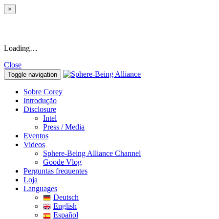
×
Loading…
Close
Toggle navigation
Sobre Corey
Introdução
Disclosure
Intel
Press / Media
Eventos
Videos
Sphere-Being Alliance Channel
Goode Vlog
Perguntas frequentes
Loja
Languages
Deutsch
English
Español