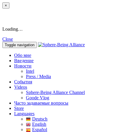
×
Loading…
Close
Toggle navigation
Обо мне
Введение
Новости
Intel
Press / Media
События
Videos
Sphere-Being Alliance Channel
Goode Vlog
Часто задаваемые вопросы
Store
Languages
Deutsch
English
Español