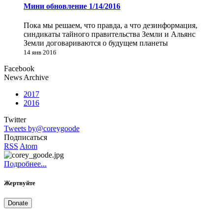
Мини обновление 1/14/2016
Пока мы решаем, что правда, а что дезинформация,
синдикаты тайного правительства Земли и Альянс
Земли договариваются о будущем планеты
14 янв 2016
Facebook
News Archive
2017
2016
Twitter
Tweets by@coreygoode
Подписаться
RSS
Atom
Подробнее...
Жертвуйте
Donate