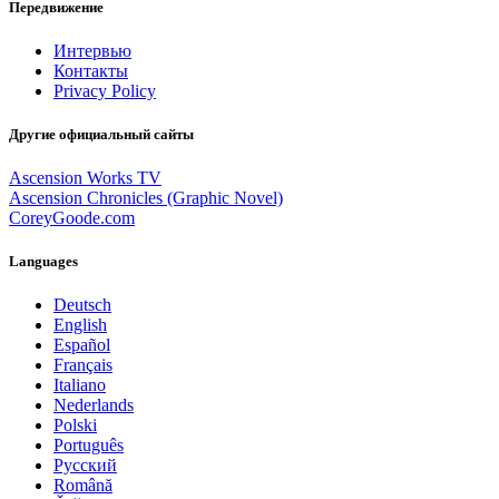
Передвижение
Интервью
Контакты
Privacy Policy
Другие официальный сайты
Ascension Works TV
Ascension Chronicles (Graphic Novel)
CoreyGoode.com
Languages
Deutsch
English
Español
Français
Italiano
Nederlands
Polski
Português
Pусский
Română