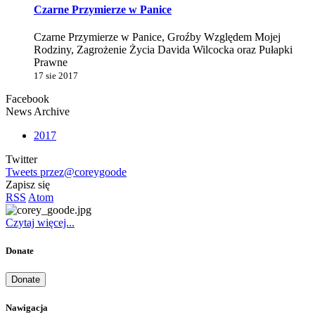
Czarne Przymierze w Panice
Czarne Przymierze w Panice, Groźby Względem Mojej
Rodziny, Zagrożenie Życia Davida Wilcocka oraz Pułapki
Prawne
17 sie 2017
Facebook
News Archive
2017
Twitter
Tweets przez@coreygoode
Zapisz się
RSS
Atom
Czytaj więcej...
Donate
Donate
Nawigacja