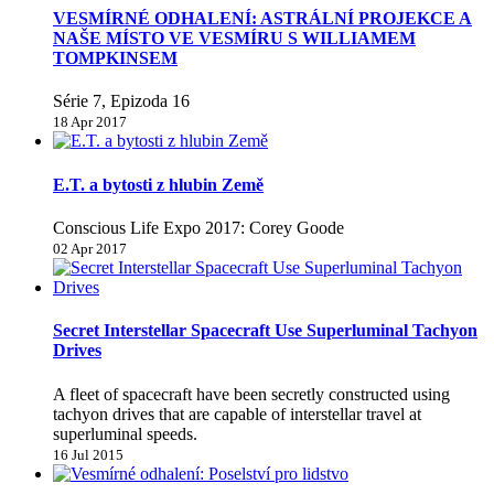
VESMÍRNÉ ODHALENÍ: ASTRÁLNÍ PROJEKCE A
NAŠE MÍSTO VE VESMÍRU S WILLIAMEM
TOMPKINSEM
Série 7, Epizoda 16
18 Apr 2017
E.T. a bytosti z hlubin Země
Conscious Life Expo 2017: Corey Goode
02 Apr 2017
Secret Interstellar Spacecraft Use Superluminal Tachyon
Drives
A fleet of spacecraft have been secretly constructed using
tachyon drives that are capable of interstellar travel at
superluminal speeds.
16 Jul 2015