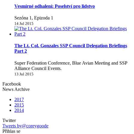
Vesmírné odhalení: Poselství pro lidstvo
Sezóna 1, Epizoda 1
14 Jul 2015
The Lt. Col. Gonzales SSP Council Delegation Briefings
Part 2
Super Federation Conference, Blue Avian Meeting and SSP
Alliance Council Events.
13 Jul 2015
Facebook
News Archive
2017
2015
2014
Twitter
Tweets by@coreygoode
Přihlas se