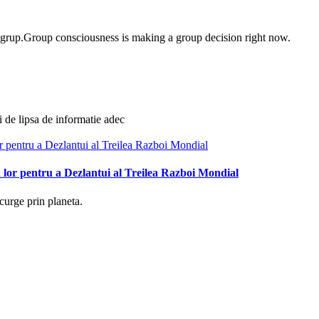
e grup.Group consciousness is making a group decision right now.
i de lipsa de informatie adec
 lor pentru a Dezlantui al Treilea Razboi Mondial
curge prin planeta.