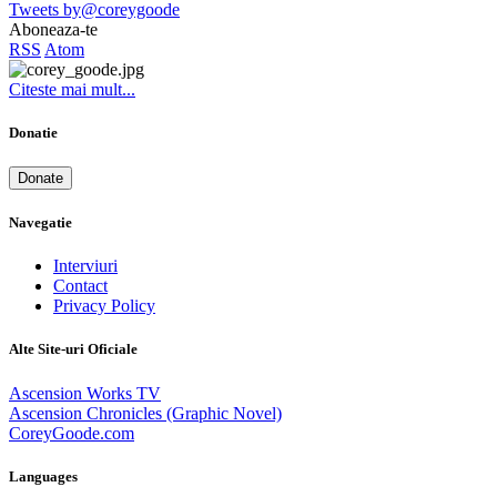
Tweets by@coreygoode
Aboneaza-te
RSS
Atom
Citeste mai mult...
Donatie
Donate
Navegatie
Interviuri
Contact
Privacy Policy
Alte Site-uri Oficiale
Ascension Works TV
Ascension Chronicles (Graphic Novel)
CoreyGoode.com
Languages