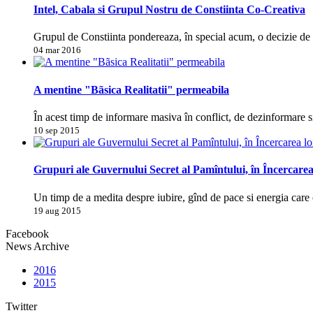
Intel, Cabala si Grupul Nostru de Constiinta Co-Creativa
Grupul de Constiinta pondereaza, în special acum, o decizie d
04 mar 2016
A mentine "Bãsica Realitatii" permeabila
În acest timp de informare masiva în conflict, de dezinformare s
10 sep 2015
Grupuri ale Guvernului Secret al Pamîntului, în Încercarea
Un timp de a medita despre iubire, gînd de pace si energia care 
19 aug 2015
Facebook
News Archive
2016
2015
Twitter