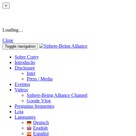
×
Loading…
Close
Toggle navigation
Sobre Corey
Introdução
Disclosure
Intel
Press / Media
Eventos
Videos
Sphere-Being Alliance Channel
Goode Vlog
Perguntas frequentes
Loja
Languages
Deutsch
English
Español