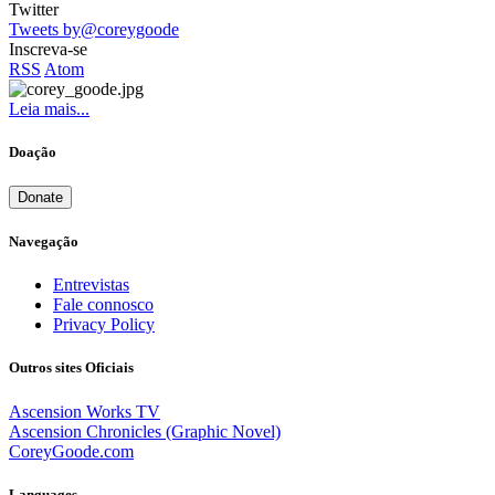
Twitter
Tweets by@coreygoode
Inscreva-se
RSS
Atom
Leia mais...
Doação
Donate
Navegação
Entrevistas
Fale connosco
Privacy Policy
Outros sites Oficiais
Ascension Works TV
Ascension Chronicles (Graphic Novel)
CoreyGoode.com
Languages