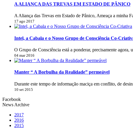
A ALIANÇA DAS TREVAS EM ESTADO DE PÂNICO
A Aliança das Trevas em Estado de Pânico, Ameaça a minha Fa
17 ago 2017
Intel, a Cabala e o Nosso Grupo de Consciência Co-Criativ
O Grupo de Consciência está a ponderar, precisamente agora, 
04 mar 2016
Manter “ A Borbulha da Realidade” permeável
Durante este tempo de informação maciça em conflito, de desi
10 set 2015
Facebook
News Archive
2017
2016
2015