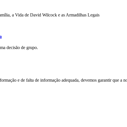
mília, a Vida de David Wilcock e as Armadilhas Legais
a
uma decisão de grupo.
nformação e de falta de informação adequada, devemos garantir que a n