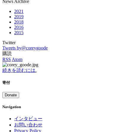
News Archive
2021
2019
2018
2016
2015
Twitter
Tweets by@coreygoode
購読
RSS
Atom
続きを読むには.
寄付
Donate
Navigation
インタビュー
お問い合わせ
Privacy Policy