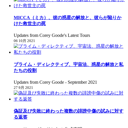
MICCA（ミカ）、彼の惑星の解放と、彼らが陥りか
けた救世主の罠
Updates from Corey Goode's Latest Tours
06 10月 2021
プライム・ディレクティブ、宇宙法、惑星の解放と私
たちの役割
Updates from Corey Goode - September 2021
27 9月 2021
偽証及び失敗に終わった複数の誹謗中傷の試みに対す
る返答