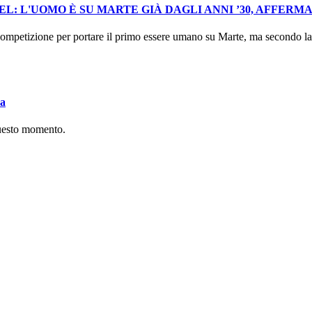
: L'UOMO È SU MARTE GIÀ DAGLI ANNI ’30, AFFERM
mpetizione per portare il primo essere umano su Marte, ma secondo la I
va
questo momento.