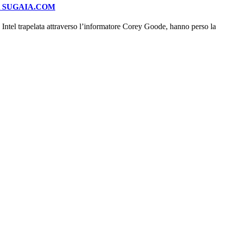
A SUGAIA.COM
ntel trapelata attraverso l’informatore Corey Goode, hanno perso la