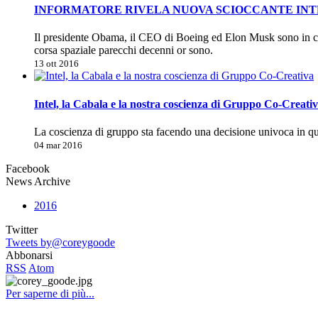
INFORMATORE RIVELA NUOVA SCIOCCANTE INTEL
Il presidente Obama, il CEO di Boeing ed Elon Musk sono in co
corsa spaziale parecchi decenni or sono.
13 ott 2016
Intel, la Cabala e la nostra coscienza di Gruppo Co-Creati
La coscienza di gruppo sta facendo una decisione univoca in 
04 mar 2016
Facebook
News Archive
2016
Twitter
Tweets by@coreygoode
Abbonarsi
RSS
Atom
Per saperne di più...