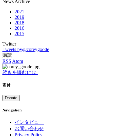
News Archive
2021
2019
2018
2016
2015
Twitter
Tweets by@coreygoode
購読
RSS
Atom
続きを読むには.
寄付
Donate
Navigation
インタビュー
お問い合わせ
Privacy Policy