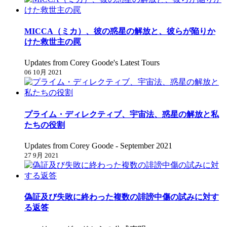
MICCA（ミカ）、彼の惑星の解放と、彼らが陥りか
けた救世主の罠
Updates from Corey Goode's Latest Tours
06 10月 2021
プライム・ディレクティブ、宇宙法、惑星の解放と私
たちの役割
Updates from Corey Goode - September 2021
27 9月 2021
偽証及び失敗に終わった複数の誹謗中傷の試みに対す
る返答